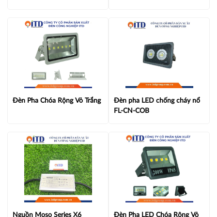
Đèn Pha Chóa Rộng Vỏ Trắng
Đèn pha LED chống cháy nổ
FL-CN-COB
Nguồn Moso Series X6
Đèn Pha LED Chóa Rộng Vỏ