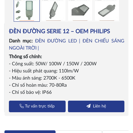
ĐÈN ĐƯỜNG SERIE 12 – OEM PHILIPS
Danh mục:
ĐÈN ĐƯỜNG LED |
ĐÈN CHIẾU SÁNG
NGOÀI TRỜI |
Thông số chính:
- Công suất: 50W/ 100W / 150W / 200W
- Hiệu suất phát quang: 110lm/W
- Màu ánh sáng: 2700K - 6500K
- Chỉ số hoàn màu: 70-80Ra
- Chỉ số bảo vệ: IP66
Tư vấn trực tiếp
Liên hệ