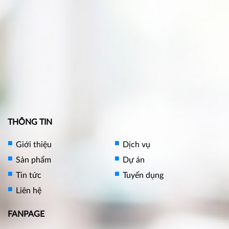
THÔNG TIN
Giới thiệu
Dịch vụ
Sản phẩm
Dự án
Tin tức
Tuyển dụng
Liên hệ
FANPAGE