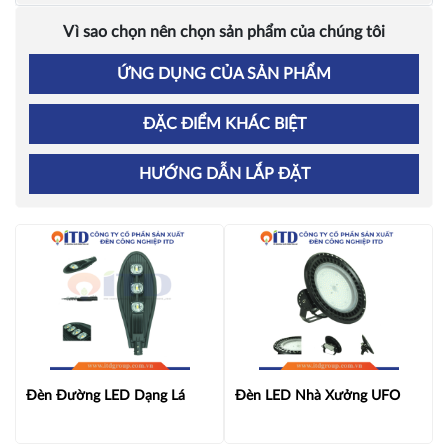
Vì sao chọn nên chọn sản phẩm của chúng tôi
ỨNG DỤNG CỦA SẢN PHẨM
ĐẶC ĐIỂM KHÁC BIỆT
HƯỚNG DẪN LẮP ĐẶT
Đèn Đường LED Dạng Lá
Đèn LED Nhà Xưởng UFO