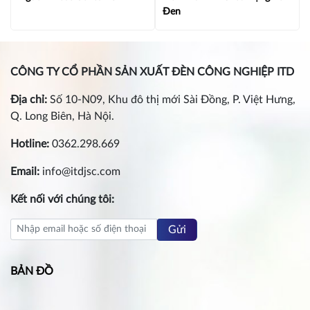
Đen
CÔNG TY CỔ PHẦN SẢN XUẤT ĐÈN CÔNG NGHIỆP ITD
Địa chỉ:
Số 10-N09, Khu đô thị mới Sài Đồng, P. Việt Hưng,
Q. Long Biên, Hà Nội.
Hotline:
0362.298.669
Email:
info@itdjsc.com
Kết nối với chúng tôi:
Gửi
BẢN ĐỒ