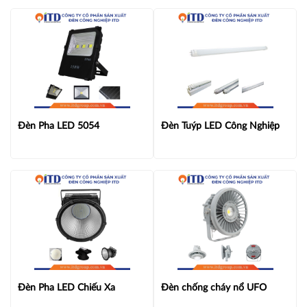
Đèn Pha LED 5054
Đèn Tuýp LED Công Nghiệp
Đèn Pha LED Chiếu Xa
Đèn chống cháy nổ UFO