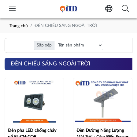
ĐÈN CHIẾU SÁNG NGOÀI TRỜI
Trang chủ
Sắp xếp
ĐÈN CHIẾU SÁNG NGOÀI TRỜI
Đèn pha LED chống cháy
Đèn Đường Năng Lượng
nổ FL-CN-COB
Mặt Trời - Cảm Biến Sensor