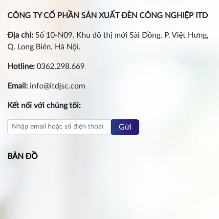
CÔNG TY CỔ PHẦN SẢN XUẤT ĐÈN CÔNG NGHIỆP ITD
Địa chỉ:
Số 10-N09, Khu đô thị mới Sài Đồng, P. Việt Hưng,
Q. Long Biên, Hà Nội.
Hotline:
0362.298.669
Email:
info@itdjsc.com
Kết nối với chúng tôi:
Gửi
BẢN ĐỒ