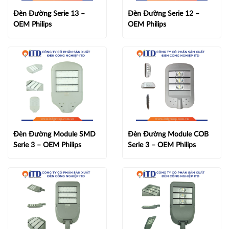
Đèn Đường Serie 13 –
Đèn Đường Serie 12 –
OEM Philips
OEM Philips
Đèn Đường Module SMD
Đèn Đường Module COB
Serie 3 – OEM Philips
Serie 3 – OEM Philips