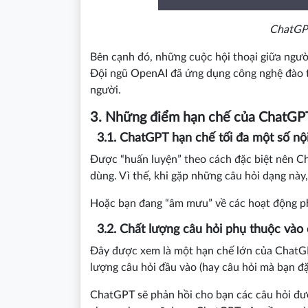
ChatGPT
Bên cạnh đó, những cuộc hội thoại giữa ngườ
Đội ngũ OpenAI đã ứng dụng công nghệ đào t
người.
3. Những điểm hạn chế của ChatGP
3.1. ChatGPT hạn chế tối đa một số nộ
Được “huấn luyện” theo cách đặc biệt nên Ch
dùng. Vì thế, khi gặp những câu hỏi dạng này
Hoặc bạn đang “âm mưu” về các hoạt động ph
3.2. Chất lượng câu hỏi phụ thuộc vào 
Đây được xem là một hạn chế lớn của ChatGPT
lượng câu hỏi đầu vào (hay câu hỏi mà bạn đ
ChatGPT sẽ phản hồi cho bạn các câu hỏi được