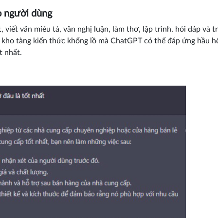
o người dùng
viết văn miêu tả, văn nghị luận, làm thơ, lập trình, hỏi đáp và t
 kho tàng kiến thức khổng lồ mà ChatGPT có thể đáp ứng hầu h
t nhất.