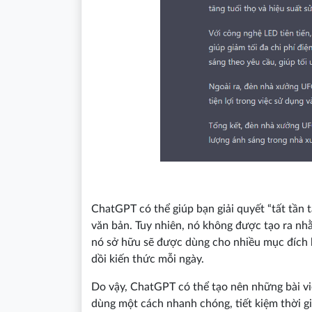
ChatGPT có thể giúp bạn giải quyết “tất tần t
văn bản. Tuy nhiên, nó không được tạo ra n
nó sở hữu sẽ được dùng cho nhiều mục đích 
dồi kiến thức mỗi ngày.
Do vậy, ChatGPT có thể tạo nên những bài vi
dùng một cách nhanh chóng, tiết kiệm thời gi