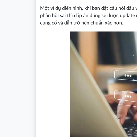
Một ví dụ điển hình, khi bạn đặt câu hỏi đầ
phản hồi sai thì đáp án đúng sẽ được update
củng cố và dẫn trở nên chuẩn xác hơn.