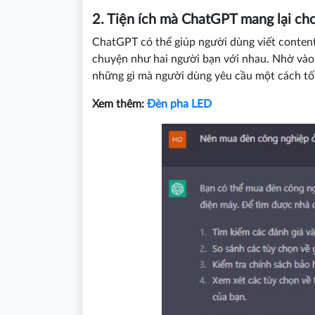
2. Tiện ích mà ChatGPT mang lại ch
ChatGPT có thể giúp người dùng viết content, 
chuyện như hai người bạn với nhau. Nhờ vào
những gì mà người dùng yêu cầu một cách tố
Xem thêm:
Đèn pha LED