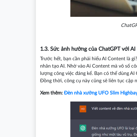
ChatGP
1.3. Sức ảnh hưởng của ChatGPT với AI 
Trước hết, bạn cần phải hiểu AI Content là gì
nhân tạo AI. Nhờ vào Ai Content mà vô số cô
lượng công việc đáng kể. Bạn có thể dùng AI
Đồng thời, công cụ này cũng sẽ liên tục cập n
Xem thêm:
Đèn nhà xưởng UFO Slim Highba