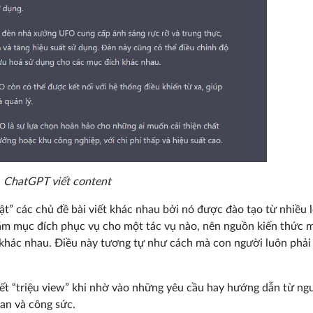
ChatGPT viết content
ật” các chủ đề bài viết khác nhau bởi nó được đào tạo từ nhiều l
hằm mục đích phục vụ cho một tác vụ nào, nên nguồn kiến thức 
khác nhau. Điều này tương tự như cách mà con người luôn phải
ết “triệu view” khi nhờ vào những yêu cầu hay hướng dẫn từ ng
an và công sức.