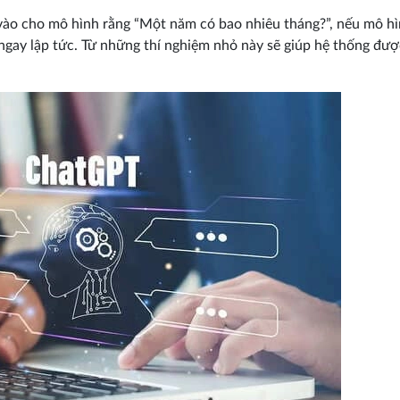
u vào cho mô hình rằng “Một năm có bao nhiêu tháng?”, nếu mô h
 ngay lập tức. Từ những thí nghiệm nhỏ này sẽ giúp hệ thống đượ