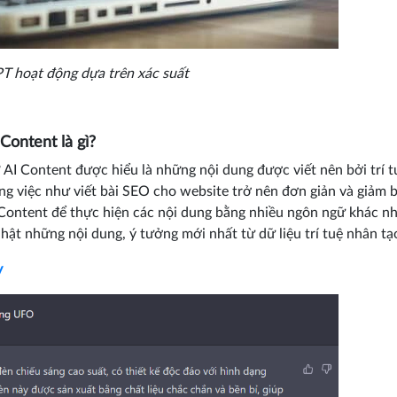
T hoạt động dựa trên xác suất
Content là gì?
? AI Content được hiểu là những nội dung được viết nên bởi trí t
ng việc như viết bài SEO cho website trở nên đơn giản và giảm 
 Content để thực hiện các nội dung bằng nhiều ngôn ngữ khác nh
hật những nội dung, ý tưởng mới nhất từ dữ liệu trí tuệ nhân tạ
y