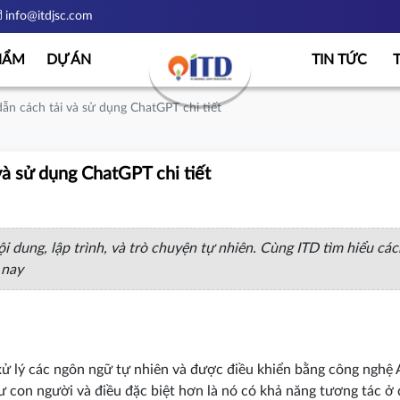
info@itdjsc.com
HẨM
DỰ ÁN
TIN TỨC
ẫn cách tải và sử dụng ChatGPT chi tiết
và sử dụng ChatGPT chi tiết
 dung, lập trình, và trò chuyện tự nhiên. Cùng ITD tìm hiểu các
 nay
 lý các ngôn ngữ tự nhiên và được điều khiển bằng công nghệ A
con người và điều đặc biệt hơn là nó có khả năng tương tác ở